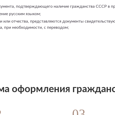
окумента, подтверждающего наличие гражданства СССР в п
ние русским языком;
ни или отчества, представляются документы свидетельству
а, при необходимости, с переводом;
ма оформления гражданс
2
03