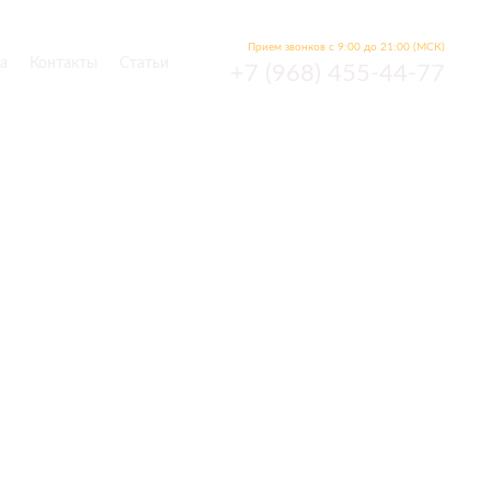
Прием звонков с 9:00 до 21:00 (МСК)
а
Контакты
Статьи
+7 (968) 455-44-77
хся
Р