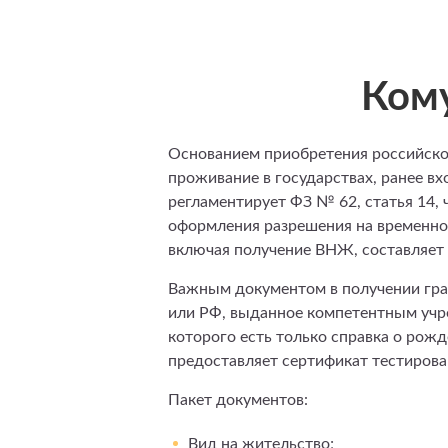
Кому
Основанием приобретения российско
проживание в государствах, ранее в
регламентирует ФЗ № 62, статья 14, 
оформления разрешения на временно
включая получение ВНЖ, составляет 
Важным документом в получении гр
или РФ, выданное компетентным учре
которого есть только справка о рожд
предоставляет сертификат тестирова
Пакет документов:
Вид на жительство;