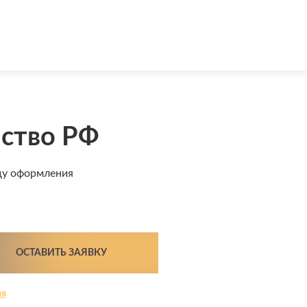
ство РФ
оду оформления
ОСТАВИТЬ ЗАЯВКУ
ия