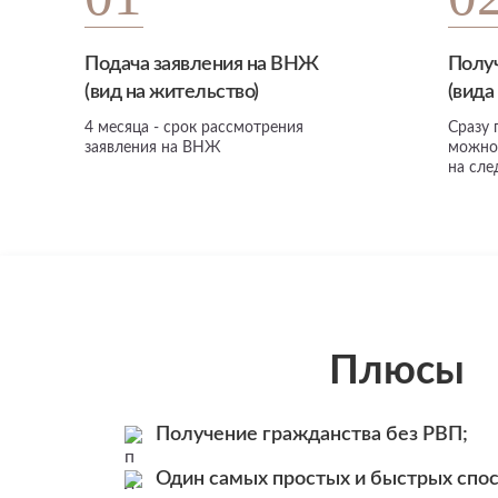
Подача заявления на ВНЖ
Полу
(вид на жительство)
(вида
4 месяца - срок рассмотрения
Сразу
заявления на ВНЖ
можно
на сл
Плюсы
Получение гражданства без РВП;
Один самых простых и быстрых спо