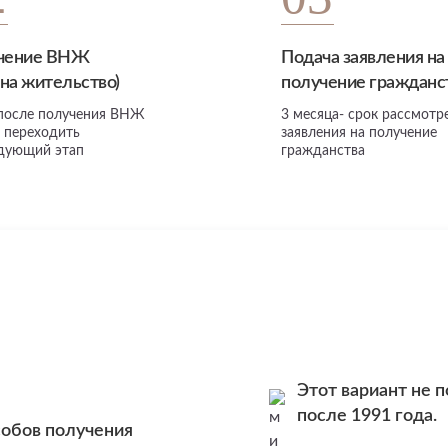
чение ВНЖ
Подача заявления на
 на жительство)
получение гражданс
 после получения ВНЖ
3 месяца- срок рассмотр
 переходить
заявления на получение
едующий этап
гражданства
Этот вариант не п
после 1991 года.
собов получения