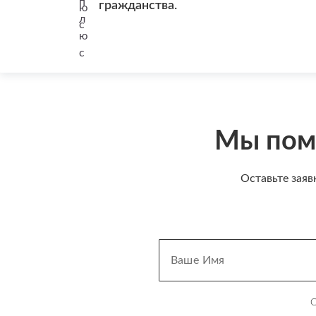
гражданства.
Мы пом
Оставьте заяв
О