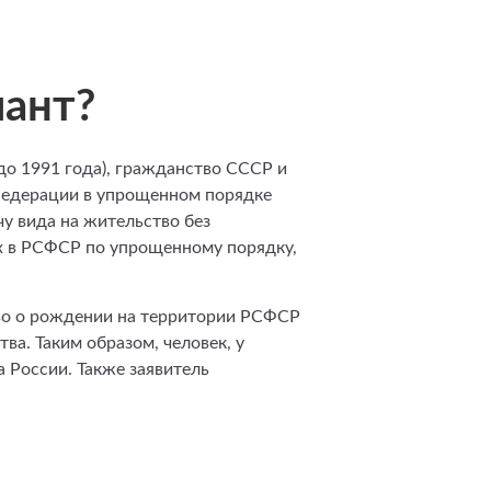
иант?
о 1991 года), гражданство СССР и
 Федерации в упрощенном порядке
у вида на жительство без
х в РСФСР по упрощенному порядку,
во о рождении на территории РСФСР
а. Таким образом, человек, у
а России. Также заявитель