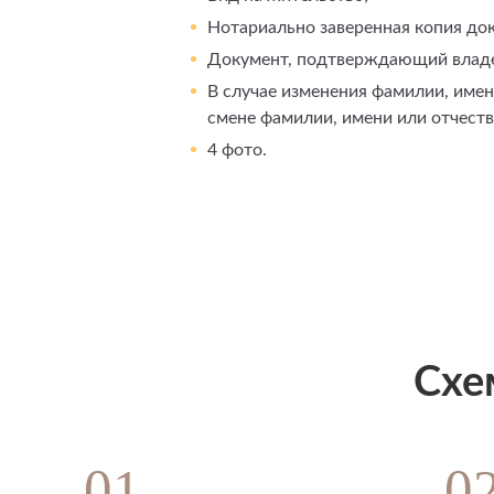
Нотариально заверенная копия д
Документ, подтверждающий владе
В случае изменения фамилии, име
смене фамилии, имени или отчеств
4 фото.
Схе
01
0