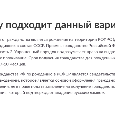
 подходит данный вар
го гражданства является рождение на территории РСФРС (д
ходивших в состав СССР. Прием в гражданство Российской
часть 2. Упрощенный порядок подразумевает право на выдач
е проживание. Срок получения гражданства для рожденны
7-10 месяцев.
ажданства РФ по рождению в РСФСР является свидетельст
ждением, которое является основой оформления гражданств
ении, не в праве подать заявление на получение гражданств
ния, который подтверждает владение русским языком.