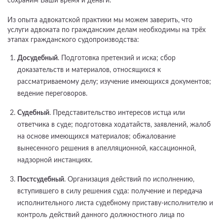
сохраним Ваши время и деньги.
Из опыта адвокатской практики мы можем заверить, что
услуги адвоката по гражданским делам необходимы на трёх
этапах гражданского судопроизводства:
Досудебный
. Подготовка претензий и иска; сбор
доказательств и материалов, относящихся к
рассматриваемому делу; изучение имеющихся документов;
ведение переговоров.
Судебный
. Представительство интересов истца или
ответчика в суде; подготовка ходатайств, заявлений, жалоб
на основе имеющихся материалов; обжалование
вынесенного решения в апелляционной, кассационной,
надзорной инстанциях.
Постсудебный
. Организация действий по исполнению,
вступившего в силу решения суда: получение и передача
исполнительного листа судебному приставу-исполнителю и
контроль действий данного должностного лица по