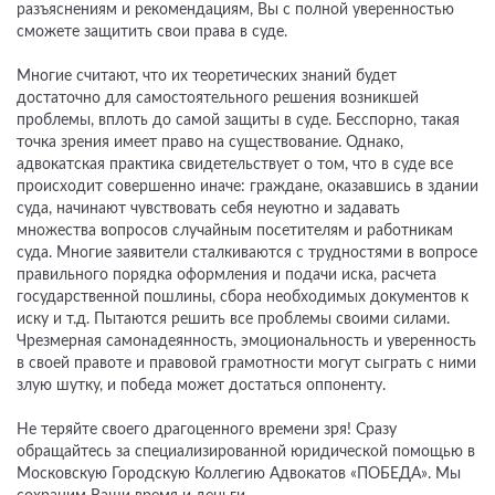
разъяснениям и рекомендациям, Вы с полной уверенностью
сможете защитить свои права в суде.
Многие считают, что их теоретических знаний будет
достаточно для самостоятельного решения возникшей
проблемы, вплоть до самой защиты в суде. Бесспорно, такая
точка зрения имеет право на существование. Однако,
адвокатская практика свидетельствует о том, что в суде все
происходит совершенно иначе: граждане, оказавшись в здании
суда, начинают чувствовать себя неуютно и задавать
множества вопросов случайным посетителям и работникам
суда. Многие заявители сталкиваются с трудностями в вопросе
правильного порядка оформления и подачи иска, расчета
государственной пошлины, сбора необходимых документов к
иску и т.д. Пытаются решить все проблемы своими силами.
Чрезмерная самонадеянность, эмоциональность и уверенность
в своей правоте и правовой грамотности могут сыграть с ними
злую шутку, и победа может достаться оппоненту.
Не теряйте своего драгоценного времени зря! Сразу
обращайтесь за специализированной юридической помощью в
Московскую Городскую Коллегию Адвокатов «ПОБЕДА». Мы