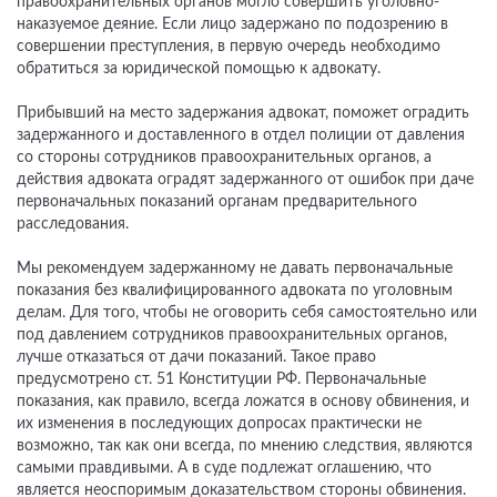
правоохранительных органов могло совершить уголовно-
наказуемое деяние. Если лицо задержано по подозрению в
совершении преступления, в первую очередь необходимо
обратиться за юридической помощью к адвокату.
Прибывший на место задержания адвокат, поможет оградить
задержанного и доставленного в отдел полиции от давления
со стороны сотрудников правоохранительных органов, а
действия адвоката оградят задержанного от ошибок при даче
первоначальных показаний органам предварительного
расследования.
Мы рекомендуем задержанному не давать первоначальные
показания без квалифицированного адвоката по уголовным
делам. Для того, чтобы не оговорить себя самостоятельно или
под давлением сотрудников правоохранительных органов,
лучше отказаться от дачи показаний. Такое право
предусмотрено ст. 51 Конституции РФ. Первоначальные
показания, как правило, всегда ложатся в основу обвинения, и
их изменения в последующих допросах практически не
возможно, так как они всегда, по мнению следствия, являются
самыми правдивыми. А в суде подлежат оглашению, что
является неоспоримым доказательством стороны обвинения.